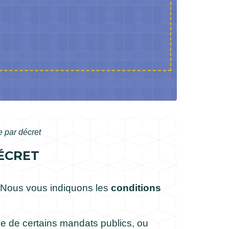
e par décret
ÉCRET
Nous vous indiquons les
conditions
ice de certains mandats publics, ou