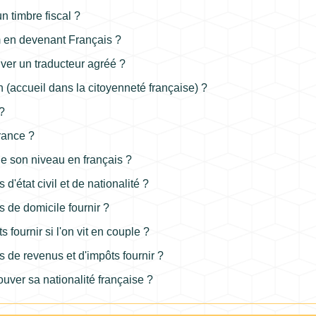
n timbre fiscal ?
m en devenant Français ?
ver un traducteur agréé ?
 (accueil dans la citoyenneté française) ?
?
rance ?
 de son niveau en français ?
s d'état civil et de nationalité ?
fs de domicile fournir ?
 fournir si l'on vit en couple ?
ifs de revenus et d'impôts fournir ?
ouver sa nationalité française ?