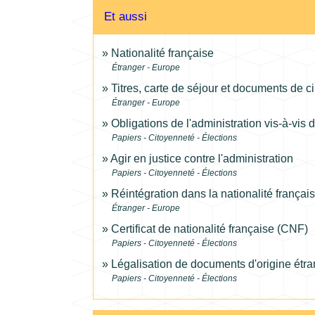
Et aussi
Nationalité française
Étranger - Europe
Titres, carte de séjour et documents de c
Étranger - Europe
Obligations de l'administration vis-à-vis
Papiers - Citoyenneté - Élections
Agir en justice contre l'administration
Papiers - Citoyenneté - Élections
Réintégration dans la nationalité françai
Étranger - Europe
Certificat de nationalité française (CNF)
Papiers - Citoyenneté - Élections
Légalisation de documents d'origine étran
Papiers - Citoyenneté - Élections