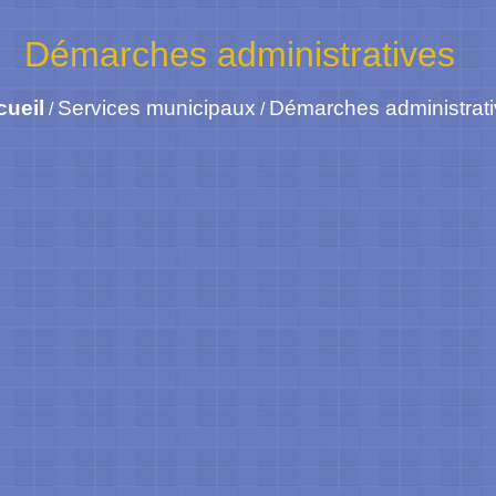
Démarches administratives
cueil
Services municipaux
Démarches administrat
/
/