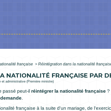
ationalité française
>
Réintégration dans la nationalité français
A NATIONALITÉ FRANÇAISE PAR D
le et administrative (Première ministre)
e passé peut-il
réintégrer la nationalité française
? 
la demande
.
ionalité française à la suite d'un mariage, de l'exerc