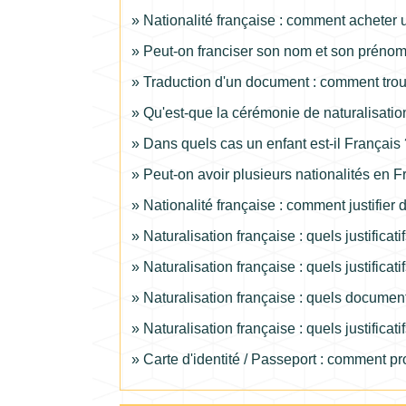
Nationalité française : comment acheter u
Peut-on franciser son nom et son préno
Traduction d'un document : comment trou
Qu'est-que la cérémonie de naturalisation
Dans quels cas un enfant est-il Français 
Peut-on avoir plusieurs nationalités en F
Nationalité française : comment justifier
Naturalisation française : quels justificatif
Naturalisation française : quels justificati
Naturalisation française : quels documents
Naturalisation française : quels justificat
Carte d'identité / Passeport : comment pr