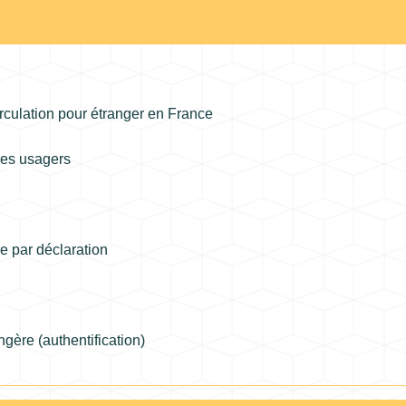
irculation pour étranger en France
 des usagers
se par déclaration
gère (authentification)