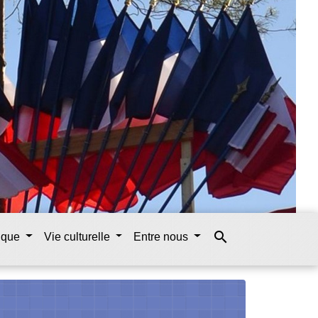
search
tique
Vie culturelle
Entre nous