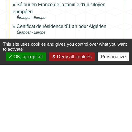
Séjour en France de la famille d'un citoyen
européen
Étranger - Europe
Certificat de résidence d'1 an pour Algérien
Étranger - Europe
This site uses cookies and gives you control over what you want
to activate
Signaler une erreur sur cette page
OK, accept all
Deny all cookies
Personalize
Contacts
Commune de Coursac
1 place de la Mairie
24430 Coursac - FRANCE
+33 5 53 54 61 61