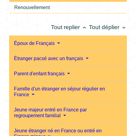
Renouvellement
Tout replier
Tout déplier
keyboard_arrow_up
keyboard_arrow_down
Époux de Français
Étranger pacsé avec un français
Parent d'enfant français
Famille d'un étranger en séjour régulier en
France
Jeune majeur entré en France par
regroupement familial
Jeune étranger né en France ou entré en