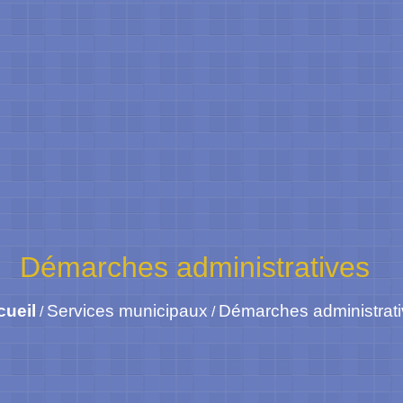
Démarches administratives
cueil
Services municipaux
Démarches administrat
/
/