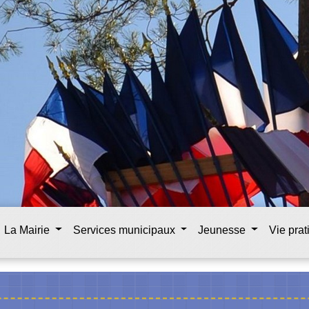
La Mairie
Services municipaux
Jeunesse
Vie pra