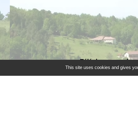
Téléphone pour les 
This site uses cookies and gives you
Liens
Grand Périgueux
SMD3