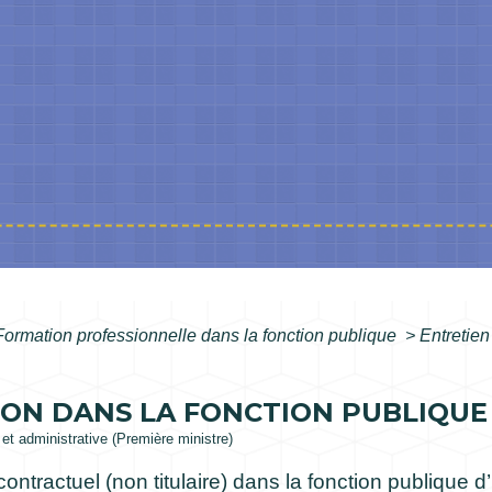
Formation professionnelle dans la fonction publique
>
Entretien
ON DANS LA FONCTION PUBLIQUE D
e et administrative (Première ministre)
 contractuel (non titulaire) dans la fonction publique 