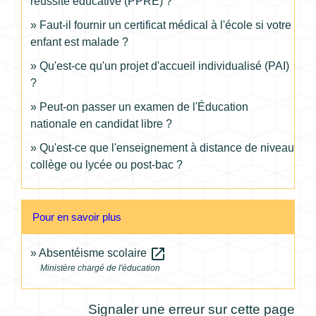
réussite éducative (PPRE) ?
Faut-il fournir un certificat médical à l'école si votre
enfant est malade ?
Qu'est-ce qu'un projet d'accueil individualisé (PAI)
?
Peut-on passer un examen de l'Éducation
nationale en candidat libre ?
Qu'est-ce que l'enseignement à distance de niveau
collège ou lycée ou post-bac ?
Pour en savoir plus
open_in_new
Absentéisme scolaire
Ministère chargé de l'éducation
Signaler une erreur sur cette page