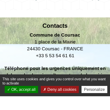
Contacts
Commune de Coursac
1 place de la Mairie
24430 Coursac - FRANCE
+33 5 53 54 61 61
Téléphone pour les urgences uniquement en
dehors des horaires d'ouverture de la mairie
This site uses cookies and gives you control over what you want
06.25.42.48.37
to activate
OK, accept all
Deny all cookies
Personalize