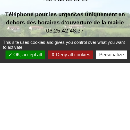
Téléphone pour les urgences uniquement en
dehors des horaires d'ouverture de la mairie
06.25.42.48.37
This site uses cookies and gives you control over what you want
to activate
OK, accept all
Deny all cookies
Personalize
Liens
Grand Périgueux
SMD3
Pépinière d'entreprises
Accueil Sud Ouest Coursac
Conseil Départemental de la Dordogne