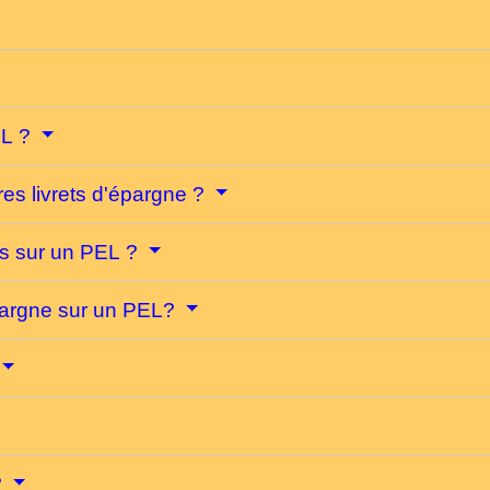
EL ?
es livrets d'épargne ?
ts sur un PEL ?
pargne sur un PEL?
?