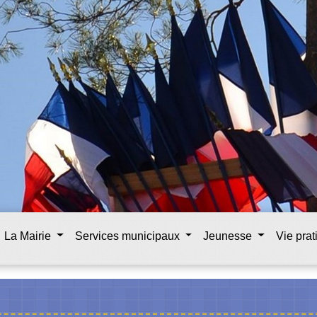
La Mairie
Services municipaux
Jeunesse
Vie pra