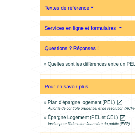
Textes de référence
Services en ligne et formulaires
Questions ? Réponses !
Quelles sont les différences entre un PE
Pour en savoir plus
open_in_new
Plan d'épargne logement (PEL)
Autorité de contrôle prudentiel et de résolution (ACP
open_in_new
Épargne Logement (PEL et CEL)
Institut pour l'éducation financière du public (IEFP)