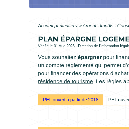
Accueil particuliers
>
Argent - Impôts - Co
PLAN ÉPARGNE LOGEME
Vérifié le 01 Aug 2023 - Direction de l'information léga
Vous souhaitez
épargner
pour finan
un compte réglementé qui permet d'o
pour financer des opérations d'achat
résidence de tourisme
. Les règles a
PEL ouvert à partir de 2018
PEL ouver