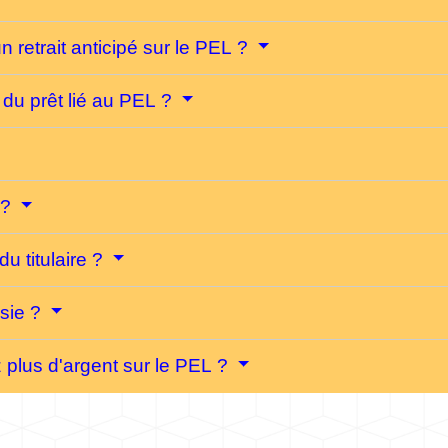
 retrait anticipé sur le PEL ?
i du prêt lié au PEL ?
 ?
u titulaire ?
isie ?
z plus d'argent sur le PEL ?