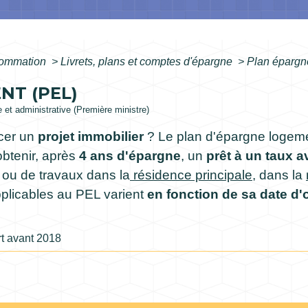
nsommation
>
Livrets, plans et comptes d'épargne
>
Plan épargn
NT (PEL)
le et administrative (Première ministre)
cer un
projet immobilier
? Le plan d'épargne logemen
btenir, après
4 ans d'épargne
, un
prêt à un taux 
 ou de travaux dans la
résidence principale
, dans la
pplicables au PEL varient
en fonction de sa date d'
t avant 2018