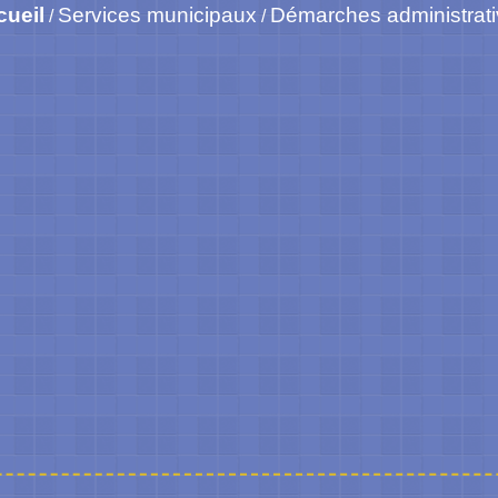
cueil
Services municipaux
Démarches administrat
/
/