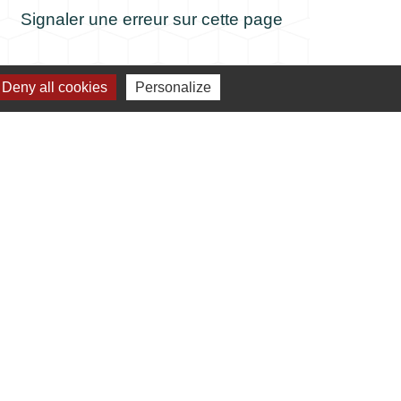
Signaler une erreur sur cette page
Deny all cookies
Personalize
verture de la mairie