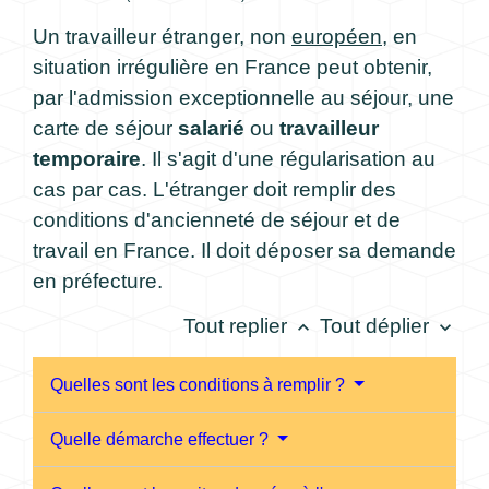
Un travailleur étranger, non
européen
, en
situation irrégulière en France peut obtenir,
par l'admission exceptionnelle au séjour, une
carte de séjour
salarié
ou
travailleur
temporaire
. Il s'agit d'une régularisation au
cas par cas. L'étranger doit remplir des
conditions d'ancienneté de séjour et de
travail en France. Il doit déposer sa demande
en préfecture.
Tout replier
Tout déplier
keyboard_arrow_up
keyboard_arrow_down
Quelles sont les conditions à remplir ?
Quelle démarche effectuer ?