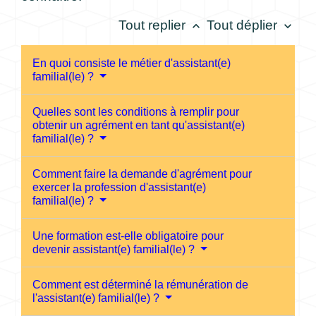
Tout replier
Tout déplier
keyboard_arrow_up
keyboard_arrow_down
En quoi consiste le métier d'assistant(e)
familial(le) ?
Quelles sont les conditions à remplir pour
obtenir un agrément en tant qu'assistant(e)
familial(le) ?
Comment faire la demande d'agrément pour
exercer la profession d'assistant(e)
familial(le) ?
Une formation est-elle obligatoire pour
devenir assistant(e) familial(le) ?
Comment est déterminé la rémunération de
l'assistant(e) familial(le) ?