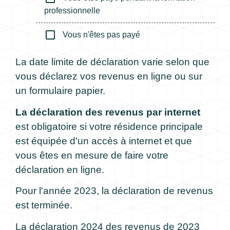
professionnelle
check_box_outline_blank
Vous n'êtes pas payé
La date limite de déclaration varie selon que
vous déclarez vos revenus en ligne ou sur
un formulaire papier.
La déclaration des revenus par internet
est obligatoire si votre résidence principale
est équipée d'un accès à internet et que
vous êtes en mesure de faire votre
déclaration en ligne.
Pour l'année 2023, la déclaration de revenus
est terminée.
La déclaration 2024 des revenus de 2023