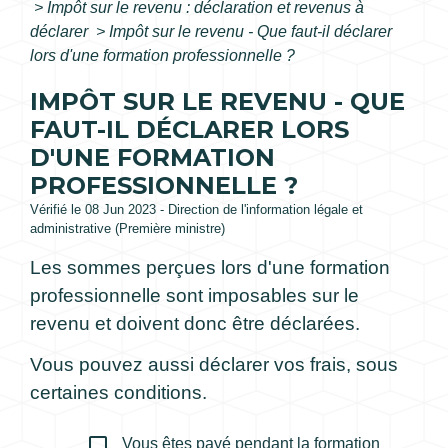
>
Impôt sur le revenu : déclaration et revenus à
déclarer
>
Impôt sur le revenu - Que faut-il déclarer
lors d'une formation professionnelle ?
IMPÔT SUR LE REVENU - QUE
FAUT-IL DÉCLARER LORS
D'UNE FORMATION
PROFESSIONNELLE ?
Vérifié le 08 Jun 2023 - Direction de l'information légale et
administrative (Première ministre)
Les sommes perçues lors d'une formation
professionnelle sont imposables sur le
revenu et doivent donc être déclarées.
Vous pouvez aussi déclarer vos frais, sous
certaines conditions.
check_box_outline_blank
Vous êtes payé pendant la formation