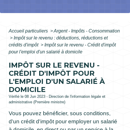
Accueil particuliers
>
Argent - Impôts - Consommation
>
Impôt sur le revenu : déductions, réductions et
crédits d'impôt
>
Impôt sur le revenu - Crédit d'impôt
pour l'emploi d'un salarié à domicile
IMPÔT SUR LE REVENU -
CRÉDIT D'IMPÔT POUR
L'EMPLOI D'UN SALARIÉ À
DOMICILE
Vérifié le 08 Jun 2023 - Direction de l'information légale et
administrative (Première ministre)
Vous pouvez bénéficier, sous conditions,
d'un crédit d'impôt pour employer un salarié
à domicile, en direct ou par un service à la