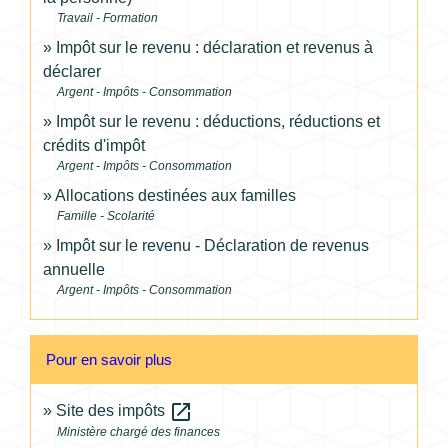
Travail - Formation
Impôt sur le revenu : déclaration et revenus à
déclarer
Argent - Impôts - Consommation
Impôt sur le revenu : déductions, réductions et
crédits d'impôt
Argent - Impôts - Consommation
Allocations destinées aux familles
Famille - Scolarité
Impôt sur le revenu - Déclaration de revenus
annuelle
Argent - Impôts - Consommation
Pour en savoir plus
open_in_new
Site des impôts
Ministère chargé des finances