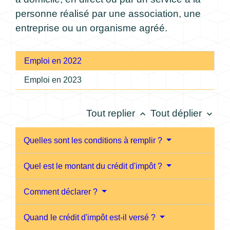
personne réalisé par une association, une
entreprise ou un organisme agréé.
Emploi en 2022
Emploi en 2023
Tout replier
Tout déplier
keyboard_arrow_up
keyboard_arrow_down
Quelles sont les conditions à remplir ?
Quel est le montant du crédit d'impôt ?
Comment déclarer ?
Quand le crédit d'impôt est-il versé ?