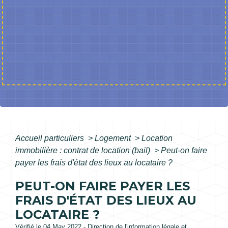
Accueil particuliers
>
Logement
>
Location
immobilière : contrat de location (bail)
>
Peut-on faire
payer les frais d'état des lieux au locataire ?
PEUT-ON FAIRE PAYER LES
FRAIS D'ÉTAT DES LIEUX AU
LOCATAIRE ?
Vérifié le 04 May 2022 - Direction de l'information légale et