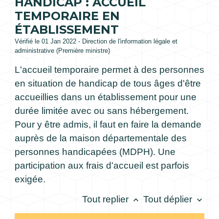
HANDICAP : ACCUEIL
TEMPORAIRE EN
ÉTABLISSEMENT
Vérifié le 01 Jan 2022 - Direction de l'information légale et
administrative (Première ministre)
L'accueil temporaire permet à des personnes
en situation de handicap de tous âges d'être
accueillies dans un établissement pour une
durée limitée avec ou sans hébergement.
Pour y être admis, il faut en faire la demande
auprès de la maison départementale des
personnes handicapées (MDPH). Une
participation aux frais d'accueil est parfois
exigée.
Tout replier
Tout déplier
keyboard_arrow_up
keyboard_arrow_down