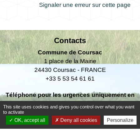
Signaler une erreur sur cette page
Contacts
Commune de Coursac
1 place de la Mairie
24430 Coursac - FRANCE
+33 5 53 54 61 61
Téléphone pour les urgences uniquement en
dehors des horaires d'ouverture de la mairie
This site uses cookies and gives you control over what you want
06.25.42.48.37
to activate
OK, accept all
Deny all cookies
Personalize