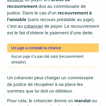
recouvrement
dus au commissaire de
justice. Dans le cas d'un
recouvrement à
l'amiable
(sans recours préalable au juge),
c'est au
créancier
de payer. Le recouvrement
est le fait d'obtenir le paiement d'une dette.
Un juge a constaté la créance
Aucun juge n'a pas été saisi (recouvrement
amiable)
Un créancier peut charger un commissaire
de justice de récupérer à sa place les
sommes que lui doit un débiteur.
Pour cela, le créancier donne un
mandat
ou