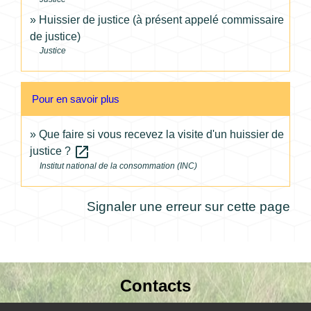
Huissier de justice (à présent appelé commissaire
de justice)
Justice
Pour en savoir plus
Que faire si vous recevez la visite d'un huissier de
open_in_new
justice ?
Institut national de la consommation (INC)
Signaler une erreur sur cette page
Contacts