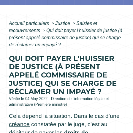
Accueil particuliers
>
Justice
>
Saisies et
recouvrements
>
Qui doit payer l'huissier de justice (à
présent appelé commissaire de justice) qui se charge
de réclamer un impayé ?
QUI DOIT PAYER L'HUISSIER
DE JUSTICE (À PRÉSENT
APPELÉ COMMISSAIRE DE
JUSTICE) QUI SE CHARGE DE
RÉCLAMER UN IMPAYÉ ?
Vérifié le 04 May 2022 - Direction de l'information légale et
administrative (Première ministre)
Cela dépend la situation. Dans le cas d'une
créance
constatée par le juge, c'est au
débiteur
de payer les
droits de