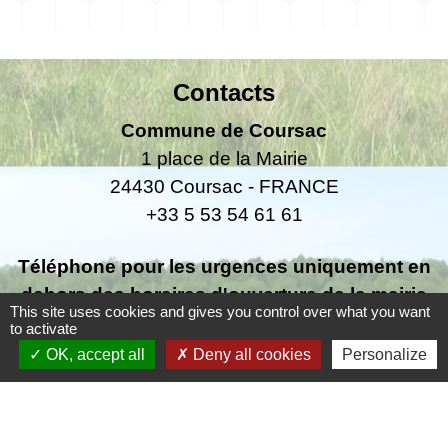
Contacts
Commune de Coursac
1 place de la Mairie
24430 Coursac - FRANCE
+33 5 53 54 61 61
Téléphone pour les urgences uniquement en
dehors des horaires d'ouverture de la mairie
This site uses cookies and gives you control over what you want
06.25.42.48.37
to activate
OK, accept all
Deny all cookies
Personalize